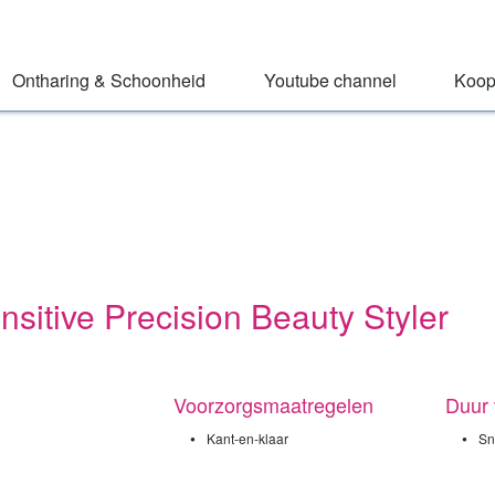
Ontharing & Schoonheid
Youtube channel
Koop
nsitive Precision Beauty Styler
Voorzorgsmaatregelen
Duur 
•
•
Kant-en-klaar
Sn