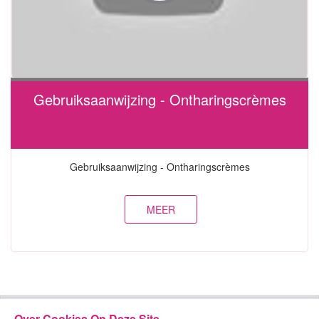
Gebruiksaanwijzing - Ontharingscrèmes
Gebruiksaanwijzing - Ontharingscrèmes
MEER
Over Cookies Op Deze Site