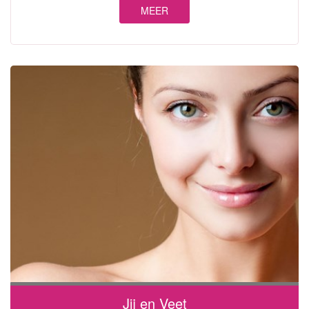
MEER
Jij en Veet