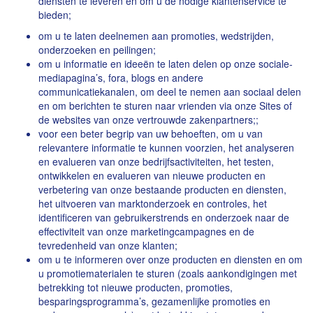
diensten te leveren en om u de nodige klantenservice te
bieden;
om u te laten deelnemen aan promoties, wedstrijden,
onderzoeken en peilingen;
om u informatie en ideeën te laten delen op onze sociale-
mediapagina’s, fora, blogs en andere
communicatiekanalen, om deel te nemen aan sociaal delen
en om berichten te sturen naar vrienden via onze Sites of
de websites van onze vertrouwde zakenpartners;;
voor een beter begrip van uw behoeften, om u van
relevantere informatie te kunnen voorzien, het analyseren
en evalueren van onze bedrijfsactiviteiten, het testen,
ontwikkelen en evalueren van nieuwe producten en
verbetering van onze bestaande producten en diensten,
het uitvoeren van marktonderzoek en controles, het
identificeren van gebruikerstrends en onderzoek naar de
effectiviteit van onze marketingcampagnes en de
tevredenheid van onze klanten;
om u te informeren over onze producten en diensten en om
u promotiematerialen te sturen (zoals aankondigingen met
betrekking tot nieuwe producten, promoties,
besparingsprogramma’s, gezamenlijke promoties en