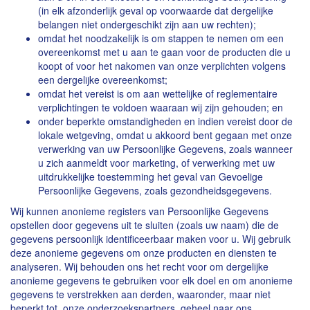
(in elk afzonderlijk geval op voorwaarde dat dergelijke
belangen niet ondergeschikt zijn aan uw rechten);
omdat het noodzakelijk is om stappen te nemen om een
overeenkomst met u aan te gaan voor de producten die u
koopt of voor het nakomen van onze verplichten volgens
een dergelijke overeenkomst;
omdat het vereist is om aan wettelijke of reglementaire
verplichtingen te voldoen waaraan wij zijn gehouden; en
onder beperkte omstandigheden en indien vereist door de
lokale wetgeving, omdat u akkoord bent gegaan met onze
verwerking van uw Persoonlijke Gegevens, zoals wanneer
u zich aanmeldt voor marketing, of verwerking met uw
uitdrukkelijke toestemming het geval van Gevoelige
Persoonlijke Gegevens, zoals gezondheidsgegevens.
Wij kunnen anonieme registers van Persoonlijke Gegevens
opstellen door gegevens uit te sluiten (zoals uw naam) die de
gegevens persoonlijk identificeerbaar maken voor u. Wij gebruik
deze anonieme gegevens om onze producten en diensten te
analyseren. Wij behouden ons het recht voor om dergelijke
anonieme gegevens te gebruiken voor elk doel en om anonieme
gegevens te verstrekken aan derden, waaronder, maar niet
beperkt tot, onze onderzoekspartners, geheel naar ons