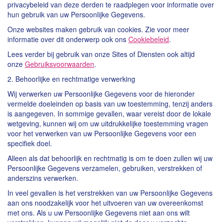
privacybeleid van deze derden te raadplegen voor informatie over
hun gebruik van uw Persoonlijke Gegevens.
Onze websites maken gebruik van cookies. Zie voor meer
informatie over dit onderwerp ook ons
Cookiebeleid
.
Lees verder bij gebruik van onze Sites of Diensten ook altijd
onze
Gebruiksvoorwaarden
.
2. Behoorlijke en rechtmatige verwerking
Wij verwerken uw Persoonlijke Gegevens voor de hieronder
vermelde doeleinden op basis van uw toestemming, tenzij anders
is aangegeven. In sommige gevallen, waar vereist door de lokale
wetgeving, kunnen wij om uw uitdrukkelijke toestemming vragen
voor het verwerken van uw Persoonlijke Gegevens voor een
specifiek doel.
Alleen als dat behoorlijk en rechtmatig is om te doen zullen wij uw
Persoonlijke Gegevens verzamelen, gebruiken, verstrekken of
anderszins verwerken.
In veel gevallen is het verstrekken van uw Persoonlijke Gegevens
aan ons noodzakelijk voor het uitvoeren van uw overeenkomst
met ons. Als u uw Persoonlijke Gegevens niet aan ons wilt