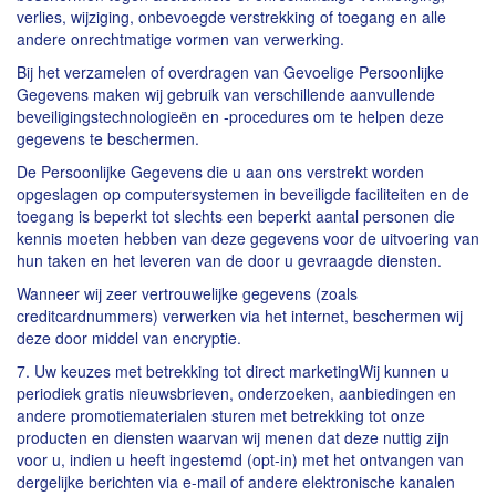
verlies, wijziging, onbevoegde verstrekking of toegang en alle
andere onrechtmatige vormen van verwerking.
Bij het verzamelen of overdragen van Gevoelige Persoonlijke
Gegevens maken wij gebruik van verschillende aanvullende
beveiligingstechnologieën en -procedures om te helpen deze
gegevens te beschermen.
De Persoonlijke Gegevens die u aan ons verstrekt worden
opgeslagen op computersystemen in beveiligde faciliteiten en de
toegang is beperkt tot slechts een beperkt aantal personen die
kennis moeten hebben van deze gegevens voor de uitvoering van
hun taken en het leveren van de door u gevraagde diensten.
Wanneer wij zeer vertrouwelijke gegevens (zoals
creditcardnummers) verwerken via het internet, beschermen wij
deze door middel van encryptie.
7. Uw keuzes met betrekking tot direct marketingWij kunnen u
periodiek gratis nieuwsbrieven, onderzoeken, aanbiedingen en
andere promotiematerialen sturen met betrekking tot onze
producten en diensten waarvan wij menen dat deze nuttig zijn
voor u, indien u heeft ingestemd (opt-in) met het ontvangen van
dergelijke berichten via e-mail of andere elektronische kanalen