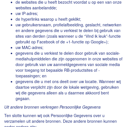
de websites die u heeft bezocht voordat u op een van onze
websites aanbelandde;
uw IP-adres;
de hyperlinks waarop u heeft geklikt;
uw gebruikersnaam, profielafbeelding, geslacht, netwerken
en andere gegevens die u verkiest te delen bij gebruik van
sites van derden (zoals wanneer u de “Vind ik leuk”-functie
gebruikt op Facebook of de +1-functie op Google+);
uw MAC-adres;
gegevens die u verkiest te delen door gebruik van sociale-
mediahulpmiddelen die zijn opgenomen in onze websites of
door gebruik van uw aanmeldgegevens van sociale media
voor toegang tot bepaalde RB-productsites of -
toepassingen; en
gegevens die u met ons deelt over uw locatie. Wanneer wij
daartoe verplicht zijn door de lokale wetgeving, gebruiken
wij die gegevens alleen als u daarmee akkoord bent
gegaan.
Uit andere bronnen verkregen Persoonlijke Gegevens
Ten slotte kunnen wij ook Persoonlijke Gegevens over u
verzamelen uit andere bronnen. Deze andere bronnen kunnen
onder andere zijn: