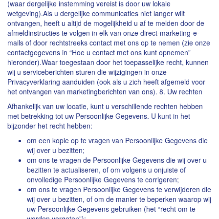
(waar dergelijke instemming vereist is door uw lokale
wetgeving).Als u dergelijke communicaties niet langer wilt
ontvangen, heeft u altijd de mogelijkheid u af te melden door de
afmeldinstructies te volgen in elk van onze direct-marketing-e-
mails of door rechtstreeks contact met ons op te nemen (zie onze
contactgegevens in “Hoe u contact met ons kunt opnemen”
hieronder).Waar toegestaan door het toepasselijke recht, kunnen
wij u serviceberichten sturen die wijzigingen in onze
Privacyverklaring aanduiden (ook als u zich heeft afgemeld voor
het ontvangen van marketingberichten van ons). 8. Uw rechten
Afhankelijk van uw locatie, kunt u verschillende rechten hebben
met betrekking tot uw Persoonlijke Gegevens. U kunt in het
bijzonder het recht hebben:
om een kopie op te vragen van Persoonlijke Gegevens die
wij over u bezitten;
om ons te vragen de Persoonlijke Gegevens die wij over u
bezitten te actualiseren, of om volgens u onjuiste of
onvolledige Persoonlijke Gegevens te corrigeren;
om ons te vragen Persoonlijke Gegevens te verwijderen die
wij over u bezitten, of om de manier te beperken waarop wij
uw Persoonlijke Gegevens gebruiken (het “recht om te
worden vergeten”);