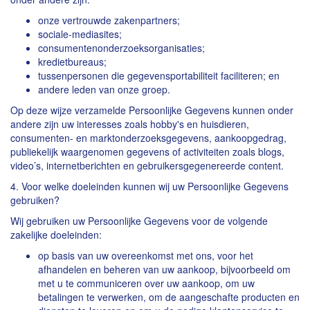
onze vertrouwde zakenpartners;
sociale-mediasites;
consumentenonderzoeksorganisaties;
kredietbureaus;
tussenpersonen die gegevensportabiliteit faciliteren; en
andere leden van onze groep.
Op deze wijze verzamelde Persoonlijke Gegevens kunnen onder
andere zijn uw interesses zoals hobby's en huisdieren,
consumenten- en marktonderzoeksgegevens, aankoopgedrag,
publiekelijk waargenomen gegevens of activiteiten zoals blogs,
video’s, internetberichten en gebruikersgegenereerde content.
4. Voor welke doeleinden kunnen wij uw Persoonlijke Gegevens
gebruiken?
Wij gebruiken uw Persoonlijke Gegevens voor de volgende
zakelijke doeleinden:
op basis van uw overeenkomst met ons, voor het
afhandelen en beheren van uw aankoop, bijvoorbeeld om
met u te communiceren over uw aankoop, om uw
betalingen te verwerken, om de aangeschafte producten en