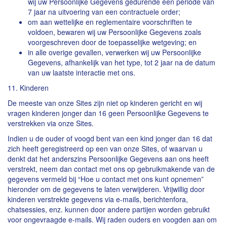
wij uw Persoonlijke Gegevens gedurende een periode van
7 jaar na uitvoering van een contractuele order;
om aan wettelijke en reglementaire voorschriften te
voldoen, bewaren wij uw Persoonlijke Gegevens zoals
voorgeschreven door de toepasselijke wetgeving; en
in alle overige gevallen, verwerken wij uw Persoonlijke
Gegevens, afhankelijk van het type, tot 2 jaar na de datum
van uw laatste interactie met ons.
11. Kinderen
De meeste van onze Sites zijn niet op kinderen gericht en wij
vragen kinderen jonger dan 16 geen Persoonlijke Gegevens te
verstrekken via onze Sites.
Indien u de ouder of voogd bent van een kind jonger dan 16 dat
zich heeft geregistreerd op een van onze Sites, of waarvan u
denkt dat het anderszins Persoonlijke Gegevens aan ons heeft
verstrekt, neem dan contact met ons op gebruikmakende van de
gegevens vermeld bij “Hoe u contact met ons kunt opnemen”
hieronder om de gegevens te laten verwijderen. Vrijwillig door
kinderen verstrekte gegevens via e-mails, berichtenfora,
chatsessies, enz. kunnen door andere partijen worden gebruikt
voor ongevraagde e-mails. Wij raden ouders en voogden aan om