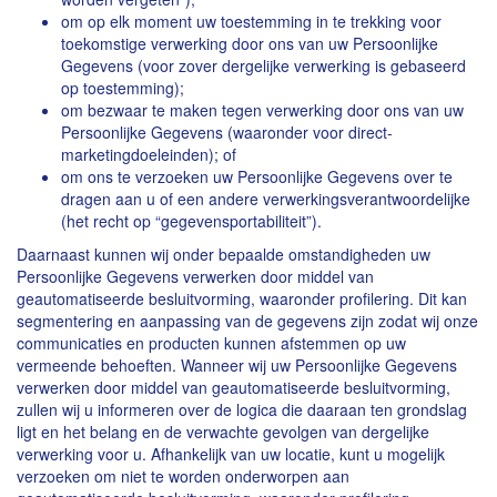
om op elk moment uw toestemming in te trekking voor
toekomstige verwerking door ons van uw Persoonlijke
Gegevens (voor zover dergelijke verwerking is gebaseerd
op toestemming);
om bezwaar te maken tegen verwerking door ons van uw
Persoonlijke Gegevens (waaronder voor direct-
marketingdoeleinden); of
om ons te verzoeken uw Persoonlijke Gegevens over te
dragen aan u of een andere verwerkingsverantwoordelijke
(het recht op “gegevensportabiliteit”).
Daarnaast kunnen wij onder bepaalde omstandigheden uw
Persoonlijke Gegevens verwerken door middel van
geautomatiseerde besluitvorming, waaronder profilering. Dit kan
segmentering en aanpassing van de gegevens zijn zodat wij onze
communicaties en producten kunnen afstemmen op uw
vermeende behoeften. Wanneer wij uw Persoonlijke Gegevens
verwerken door middel van geautomatiseerde besluitvorming,
zullen wij u informeren over de logica die daaraan ten grondslag
ligt en het belang en de verwachte gevolgen van dergelijke
verwerking voor u. Afhankelijk van uw locatie, kunt u mogelijk
verzoeken om niet te worden onderworpen aan