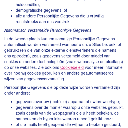
huidconditie);
demografische gegevens; of
alle andere Persoonlijke Gegevens die u vrijwillig
rechtstreeks aan ons verstrekt.
Automatisch verzamelde Persoonlijke Gegevens
In de tweede plaats kunnen sommige Persoonlijke Gegevens
automatisch worden verzameld wanneer u onze Sites bezoekt of
gebruikt (en die van onze externe dienstverleners die namens
ons optreden), zoals gegevens verzameld door middel van
cookies en andere technologieën (zoals webanalyse en pixeltags)
op onze websites. Zie ook ons
Cookiebeleid
voor meer informatie
over hoe wij cookies gebruiken en andere geautomatiseerde
wijzen van gegevensverzameling.
Persoonlijke Gegevens die op deze wijze worden verzameld zijn
onder andere:
gegevens over uw (mobiele) apparaat of uw browsertype;
gegevens over de manier waarop u onze websites gebruikt,
zoals details van de webpagina’s die u heeft bekeken, de
banners en de hyperlinks waarop u heeft geklikt, enz.;
of u e-mails heeft geopend die wij aan u hebben gestuurd;