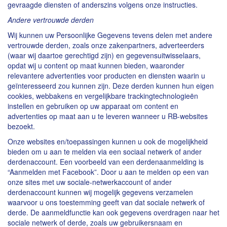
gevraagde diensten of anderszins volgens onze instructies.
Andere vertrouwde derden
Wij kunnen uw Persoonlijke Gegevens tevens delen met andere
vertrouwde derden, zoals onze zakenpartners, adverteerders
(waar wij daartoe gerechtigd zijn) en gegevensuitwisselaars,
opdat wij u content op maat kunnen bieden, waaronder
relevantere advertenties voor producten en diensten waarin u
geïnteresseerd zou kunnen zijn. Deze derden kunnen hun eigen
cookies, webbakens en vergelijkbare trackingtechnologieën
instellen en gebruiken op uw apparaat om content en
advertenties op maat aan u te leveren wanneer u RB-websites
bezoekt.
Onze websites en/toepassingen kunnen u ook de mogelijkheid
bieden om u aan te melden via een sociaal netwerk of ander
derdenaccount. Een voorbeeld van een derdenaanmelding is
“Aanmelden met Facebook”. Door u aan te melden op een van
onze sites met uw sociale-netwerkaccount of ander
derdenaccount kunnen wij mogelijk gegevens verzamelen
waarvoor u ons toestemming geeft van dat sociale netwerk of
derde. De aanmeldfunctie kan ook gegevens overdragen naar het
sociale netwerk of derde, zoals uw gebruikersnaam en