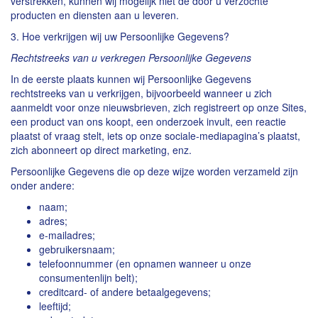
verstrekken, kunnen wij mogelijk niet de door u verzochte
producten en diensten aan u leveren.
3. Hoe verkrijgen wij uw Persoonlijke Gegevens?
Rechtstreeks van u verkregen Persoonlijke Gegevens
In de eerste plaats kunnen wij Persoonlijke Gegevens
rechtstreeks van u verkrijgen, bijvoorbeeld wanneer u zich
aanmeldt voor onze nieuwsbrieven, zich registreert op onze Sites,
een product van ons koopt, een onderzoek invult, een reactie
plaatst of vraag stelt, iets op onze sociale-mediapagina’s plaatst,
zich abonneert op direct marketing, enz.
Persoonlijke Gegevens die op deze wijze worden verzameld zijn
onder andere:
naam;
adres;
e-mailadres;
gebruikersnaam;
telefoonnummer (en opnamen wanneer u onze
consumentenlijn belt);
creditcard- of andere betaalgegevens;
leeftijd;