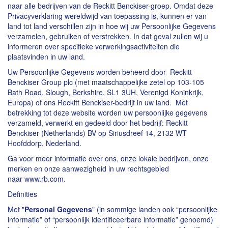
naar alle bedrijven van de Reckitt Benckiser-groep. Omdat deze
Privacyverklaring wereldwijd van toepassing is, kunnen er van
land tot land verschillen zijn in hoe wij uw Persoonlijke Gegevens
verzamelen, gebruiken of verstrekken. In dat geval zullen wij u
informeren over specifieke verwerkingsactiviteiten die
plaatsvinden in uw land.
Uw Persoonlijke Gegevens worden beheerd door Reckitt
Benckiser Group plc (met maatschappelijke zetel op 103-105
Bath Road, Slough, Berkshire, SL1 3UH, Verenigd Koninkrijk,
Europa) of ons Reckitt Benckiser-bedrijf in uw land. Met
betrekking tot deze website worden uw persoonlijke gegevens
verzameld, verwerkt en gedeeld door het bedrijf: Reckitt
Benckiser (Netherlands) BV op Siriusdreef 14, 2132 WT
Hoofddorp, Nederland.
Ga voor meer informatie over ons, onze lokale bedrijven, onze
merken en onze aanwezigheid in uw rechtsgebied
naar www.rb.com.
Definities
Met "
Personal Gegevens
" (in sommige landen ook “persoonlijke
informatie” of “persoonlijk identificeerbare informatie” genoemd)