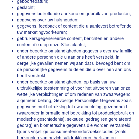
geboortedatum;
geslacht;
gegevens betreffende aankoop en gebruik van producten;
gegevens over uw huishouden;
gegevens, feedback of content die u aanlevert betreffende
uw marketingvoorkeuren;
gebruikersgegenereerde content, berichten en andere
content die u op onze Sites plaatst;
onder beperkte omstandigheden gegevens over uw familie
of andere personen die u aan ons heeft verstrekt. In
dergelijke gevallen nemen wij aan dat u bevoegd bent om
de persoonlijke gegevens te delen die u over hen aan ons
heeft verstrekt;
onder beperkte omstandigheden, op basis van uw
uitdrukkelijke toestemming of voor het uitvoeren van onze
wettelijke verplichtingen of om redenen van zwaarwegend
algemeen belang, Gevoelige Persoonlijke Gegevens zoals
gegevens met betrekking tot uw afbeelding, gezondheid
(waaronder informatie met betrekking tot productgebruik en
medische geschiedenis), seksueel gedrag (en gerelateerd
gedrag) en biometrische gegevens die worden verzameld
tijdens vrijwillige consumentenonderzoeksstudies (zoals
herkenning van gezichtsuitdrukkingen, hartslag en