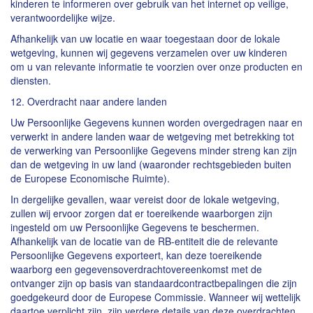
kinderen te informeren over gebruik van het internet op veilige,
verantwoordelijke wijze.
Afhankelijk van uw locatie en waar toegestaan door de lokale
wetgeving, kunnen wij gegevens verzamelen over uw kinderen
om u van relevante informatie te voorzien over onze producten en
diensten.
12. Overdracht naar andere landen
Uw Persoonlijke Gegevens kunnen worden overgedragen naar en
verwerkt in andere landen waar de wetgeving met betrekking tot
de verwerking van Persoonlijke Gegevens minder streng kan zijn
dan de wetgeving in uw land (waaronder rechtsgebieden buiten
de Europese Economische Ruimte).
In dergelijke gevallen, waar vereist door de lokale wetgeving,
zullen wij ervoor zorgen dat er toereikende waarborgen zijn
ingesteld om uw Persoonlijke Gegevens te beschermen.
Afhankelijk van de locatie van de RB-entiteit die de relevante
Persoonlijke Gegevens exporteert, kan deze toereikende
waarborg een gegevensoverdrachtovereenkomst met de
ontvanger zijn op basis van standaardcontractbepalingen die zijn
goedgekeurd door de Europese Commissie. Wanneer wij wettelijk
daartoe verplicht zijn, zijn verdere details van deze overdrachten