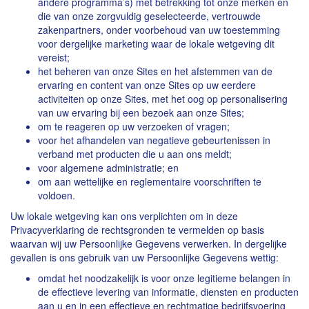
andere programma’s) met betrekking tot onze merken en
die van onze zorgvuldig geselecteerde, vertrouwde
zakenpartners, onder voorbehoud van uw toestemming
voor dergelijke marketing waar de lokale wetgeving dit
vereist;
het beheren van onze Sites en het afstemmen van de
ervaring en content van onze Sites op uw eerdere
activiteiten op onze Sites, met het oog op personalisering
van uw ervaring bij een bezoek aan onze Sites;
om te reageren op uw verzoeken of vragen;
voor het afhandelen van negatieve gebeurtenissen in
verband met producten die u aan ons meldt;
voor algemene administratie; en
om aan wettelijke en reglementaire voorschriften te
voldoen.
Uw lokale wetgeving kan ons verplichten om in deze
Privacyverklaring de rechtsgronden te vermelden op basis
waarvan wij uw Persoonlijke Gegevens verwerken. In dergelijke
gevallen is ons gebruik van uw Persoonlijke Gegevens wettig:
omdat het noodzakelijk is voor onze legitieme belangen in
de effectieve levering van informatie, diensten en producten
aan u en in een effectieve en rechtmatige bedrijfsvoering