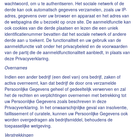
wachtwoord, om u te authentiseren. Het sociale netwerk of de
derde kan ook automatisch gegevens verzamelen, zoals uw IP-
adres, gegevens over uw browser en apparaat en het adres van
de webpagina die u bezoekt op onze site. De aanmeldfunctie kan
ook cookies van die derde plaatsen en lezen die een uniek
identificatienummer bevatten dat het sociale netwerk of andere
derde aan u toekent. De functionaliteit en uw gebruik van de
aanmeldfunctie valt onder het privacybeleid en de voorwaarden
van de partij die de aanmeldfunctionaliteit aanbiedt, in plaats van
deze Privacyverklaring.
Overnames
Indien een ander bedrijf (een deel van) ons bedrijf, zaken of
activa overneemt, kan dat bedrijf de door ons verzamelde
Persoonlijke Gegevens geheel of gedeeltelijk verwerven en zal
het de rechten en verplichtingen overnemen met betrekking tot
uw Persoonlijke Gegevens zoals beschreven in deze
Privacyverklaring. In het onwaarschijnlijke geval van insolventie,
faillissement of curatele, kunnen uw Persoonlijke Gegevens ook
worden overgedragen als bedrijfsmiddel, behoudens de
toepasselijke wetgeving.
Verstrekkingen