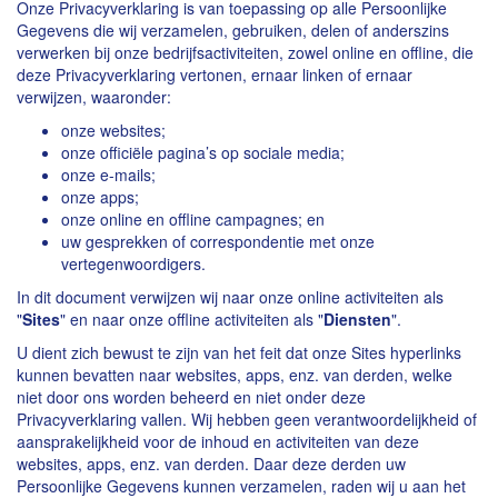
Onze Privacyverklaring is van toepassing op alle Persoonlijke
Gegevens die wij verzamelen, gebruiken, delen of anderszins
verwerken bij onze bedrijfsactiviteiten, zowel online en offline, die
deze Privacyverklaring vertonen, ernaar linken of ernaar
verwijzen, waaronder:
onze websites;
onze officiële pagina’s op sociale media;
onze e-mails;
onze apps;
onze online en offline campagnes; en
uw gesprekken of correspondentie met onze
vertegenwoordigers.
In dit document verwijzen wij naar onze online activiteiten als
"
Sites
" en naar onze offline activiteiten als "
Diensten
".
U dient zich bewust te zijn van het feit dat onze Sites hyperlinks
kunnen bevatten naar websites, apps, enz. van derden, welke
niet door ons worden beheerd en niet onder deze
Privacyverklaring vallen. Wij hebben geen verantwoordelijkheid of
aansprakelijkheid voor de inhoud en activiteiten van deze
websites, apps, enz. van derden. Daar deze derden uw
Persoonlijke Gegevens kunnen verzamelen, raden wij u aan het