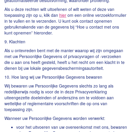
geautomatiseerde besluitvorming, waaronder profilering.
Als u deze rechten wilt uitoefenen of wilt weten of deze van
toepassing zijn op u, klik dan
hier
om een online verzoekformulier
in te vullen en te verzenden. U kunt ook contact opnemen
gebruikmakende van de gegevens bij “Hoe u contact met ons
kunt opnemen” hieronder.
9. Klachten
Als u ontevreden bent met de manier waarop wij zijn omgegaan
met uw Persoonlijke Gegevens of privacyvragen of -verzoeken
die u aan ons heeft gesteld, heeft u het recht om een klacht in te
dienen bij uw lokale gegevensbeschermingsautoriteit.
10. Hoe lang wij uw Persoonlijke Gegevens bewaren
Wij bewaren uw Persoonlijke Gegevens slechts zo lang als
redelijkerwijs nodig is voor de in deze Privacyverklaring
uiteengezette doeleinden of anderszins om te voldoen aan
wettelijke of reglementaire voorschriften die op ons van
toepassing zijn.
Wanneer uw Persoonlijke Gegevens worden verwerkt:
voor het uitvoeren van uw overeenkomst met ons, bewaren