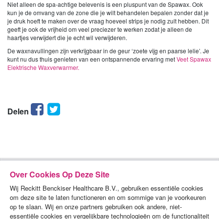
Niet alleen de spa-achtige belevenis is een pluspunt van de Spawax. Ook
kun je de omvang van de zone die je wilt behandelen bepalen zonder dat je
je druk hoeft te maken over de vraag hoeveel strips je nodig zult hebben. Dit
geeft je ook de vrijheid om veel preciezer te werken zodat je alleen de
haartjes verwijdert die je echt wil verwijderen.
De waxnavullingen zijn verkrijgbaar in de geur ‘zoete vijg en paarse lelie’. Je
kunt nu dus thuis genieten van een ontspannende ervaring met
Veet Spawax
Elektrische Waxverwarmer.
Facebook
Twitter
Delen
Over Cookies Op Deze Site
Wij Reckitt Benckiser Healthcare B.V., gebruiken essentiële cookies
om deze site te laten functioneren en om sommige van je voorkeuren
op te slaan. Wij en onze partners gebruiken ook andere, niet-
essentiële cookies en vergelijkbare technologieën om de functionaliteit