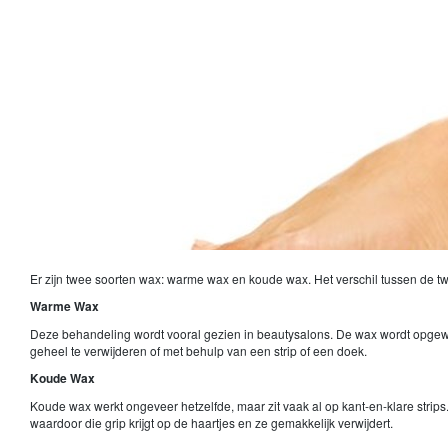
Er zijn twee soorten wax: warme wax en koude wax. Het verschil tussen de t
Warme Wax
Deze behandeling wordt vooral gezien in beautysalons. De wax wordt opgewar
geheel te verwijderen of met behulp van een strip of een doek.
Koude Wax
Koude wax werkt ongeveer hetzelfde, maar zit vaak al op kant-en-klare strip
waardoor die grip krijgt op de haartjes en ze gemakkelijk verwijdert.