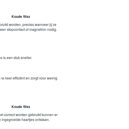
Koude Wax
ruikt worden, precies wanneer jij ze
geen stopcontact of magnetron nodig.
s is een stuk sneller.
s heel efficiënt en zorgt voor weinig
Koude Wax
niet correct worden gebruikt kunnen er
n ingegroeide haartjes ontstaan.