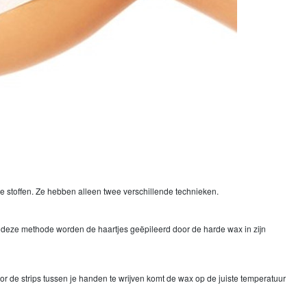
e stoffen. Ze hebben alleen twee verschillende technieken.
 deze methode worden de haartjes geëpileerd door de harde wax in zijn
r de strips tussen je handen te wrijven komt de wax op de juiste temperatuur