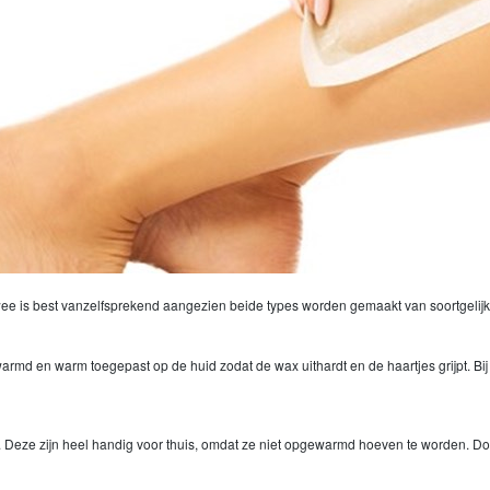
wee is best vanzelfsprekend aangezien beide types worden gemaakt van soortgelijk
md en warm toegepast op de huid zodat de wax uithardt en de haartjes grijpt. Bij
s. Deze zijn heel handig voor thuis, omdat ze niet opgewarmd hoeven te worden. Doo